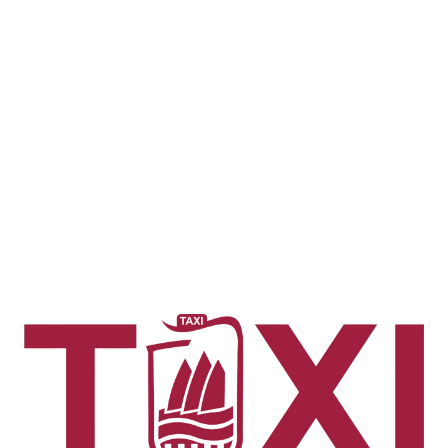
☰
Mapa
Taxi