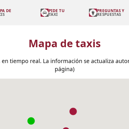
PA DE
PIDE TU
PREGUNTAS Y
XIS
TAXI
RESPUESTAS
Mapa de taxis
s en tiempo real. La información se actualiza au
página)