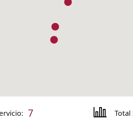
7
ervicio:
Total