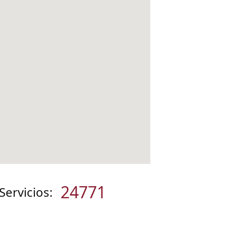
24771
 Servicios: