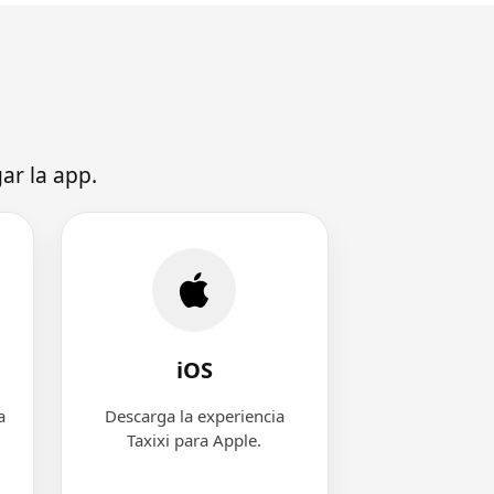
ar la app.
iOS
a
Descarga la experiencia
Taxixi para Apple.