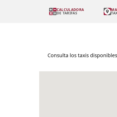
CALCULADORA
MA
DE TARIFAS
TA
Consulta los taxis disponible