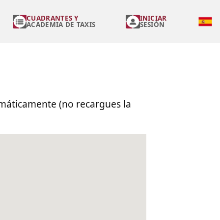
CUADRANTES Y
INICIAR
ACADEMIA DE TAXIS
SESIÓN
tomáticamente (no recargues la